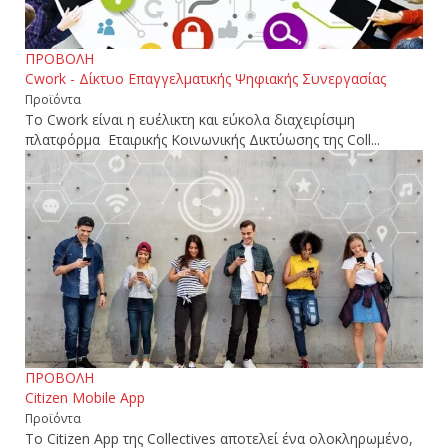
ΠΡΟΒΟΛΗ
Cwork - Δίκτυο Επαγγελματικής Ψηφιακής Συνεργασίας
Προϊόντα
Το Cwork είναι η ευέλικτη και εύκολα διαχειρίσιμη
πλατφόρμα Εταιρικής Κοινωνικής Δικτύωσης της Coll...
ΠΡΟΒΟΛΗ
Citizen Mobile Αpp
Προϊόντα
Το Citizen App της Collectives αποτελεί ένα ολοκληρωμένο,