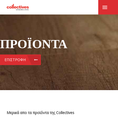
ΠΡΟΪΌΝΤΑ
ΕΠΙΣΤΡΟΦΉ
Μερικά απο τα προϊόντα της Collectives