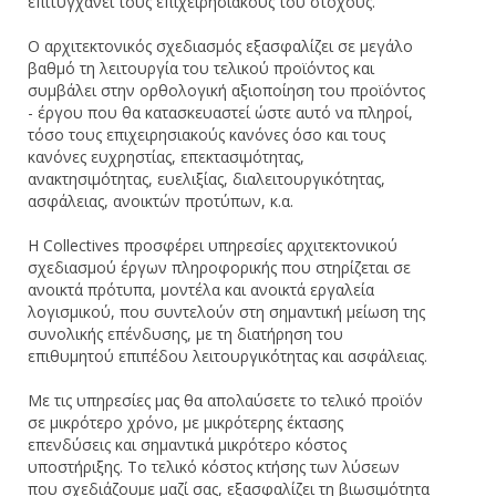
επιτυγχάνει τους επιχειρησιακούς του στόχους.
Ο αρχιτεκτονικός σχεδιασμός εξασφαλίζει σε μεγάλο
βαθμό τη λειτουργία του τελικού προϊόντος και
συμβάλει στην ορθολογική αξιοποίηση του προϊόντος
- έργου που θα κατασκευαστεί ώστε αυτό να πληροί,
τόσο τους επιχειρησιακούς κανόνες όσο και τους
κανόνες ευχρηστίας, επεκτασιμότητας,
ανακτησιμότητας, ευελιξίας, διαλειτουργικότητας,
ασφάλειας, ανοικτών προτύπων, κ.α.
Η Collectives προσφέρει υπηρεσίες αρχιτεκτονικού
σχεδιασμού έργων πληροφορικής που στηρίζεται σε
ανοικτά πρότυπα, μοντέλα και ανοικτά εργαλεία
λογισμικού, που συντελούν στη σημαντική μείωση της
συνολικής επένδυσης, με τη διατήρηση του
επιθυμητού επιπέδου λειτουργικότητας και ασφάλειας.
Με τις υπηρεσίες μας θα απολαύσετε το τελικό προϊόν
σε μικρότερο χρόνο, με μικρότερης έκτασης
επενδύσεις και σημαντικά μικρότερο κόστος
υποστήριξης. Το τελικό κόστος κτήσης των λύσεων
που σχεδιάζουμε μαζί σας, εξασφαλίζει τη βιωσιμότητα