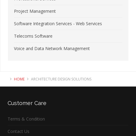
Project Management
Software Integration Services - Web Services
Telecoms Software
Voice and Data Network Management
HOME
ARCHITECTURE DESIGN SOLUTIONS
Customer
Care
Terms & Condition
Contact Us