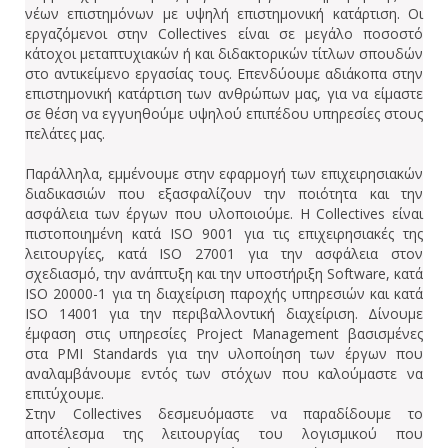
νέων επιστημόνων με υψηλή επιστημονική κατάρτιση. Οι
εργαζόμενοι στην Collectives είναι σε μεγάλο ποσοστό
κάτοχοι μεταπτυχιακών ή και διδακτορικών τίτλων σπουδών
στο αντικείμενο εργασίας τους. Επενδύουμε αδιάκοπα στην
επιστημονική κατάρτιση των ανθρώπων μας, για να είμαστε
σε θέση να εγγυηθούμε υψηλού επιπέδου υπηρεσίες στους
πελάτες μας.
Παράλληλα, εμμένουμε στην εφαρμογή των επιχειρησιακών
διαδικασιών που εξασφαλίζουν την ποιότητα και την
ασφάλεια των έργων που υλοποιούμε. Η Collectives είναι
πιστοποιημένη κατά ISO 9001 για τις επιχειρησιακές της
λειτουργίες, κατά ISO 27001 για την ασφάλεια στον
σχεδιασμό, την ανάπτυξη και την υποστήριξη Software, κατά
ISO 20000-1 για τη διαχείριση παροχής υπηρεσιών και κατά
ISO 14001 για την περιβαλλοντική διαχείριση. Δίνουμε
έμφαση στις υπηρεσίες Project Management βασισμένες
στα PMI Standards για την υλοποίηση των έργων που
αναλαμβάνουμε εντός των στόχων που καλούμαστε να
επιτύχουμε.
Στην Collectives δεσμευόμαστε να παραδίδουμε το
αποτέλεσμα της λειτουργίας του λογισμικού που