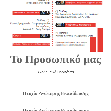
Το
Προσωπικό
μας
Ακαδημαϊκά Προσόντα
Πτυχίο Ανώτερης Εκπαίδευσης
Πτυχίο Ανώτατης Εκπαίδευσης