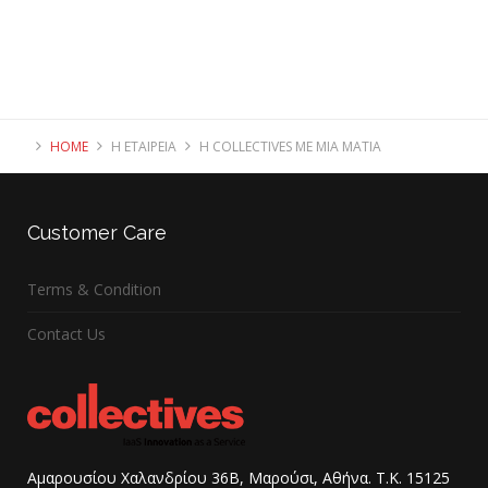
HOME
Η ΕΤΑΙΡΕΊΑ
Η COLLECTIVES ΜΕ ΜΙΑ ΜΑΤΙΆ
Customer
Care
Terms & Condition
Contact Us
Αμαρουσίου Χαλανδρίου 36B, Μαρούσι, Αθήνα. Τ.Κ. 15125