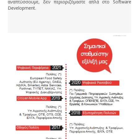
αναπτύσσουμε, δεν περιοριζόμαστε απλά στο Software
Development.