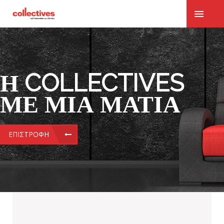
Η COLLECTIVES
ΜΕ ΜΙΑ ΜΑΤΙΆ
ΕΠΙΣΤΡΟΦΉ