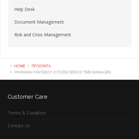
Help Desk
Document Management
Risk and Crisis Management
HOME
ΠΡΟΪΌΝΤΑ
ΨΗΦΙΑΚΆ ΡΑΝΤΕΒΟΎ (CITIZEN SERVICE TIME MANAGER)
Customer
Care
Terms & Condition
Contact Us