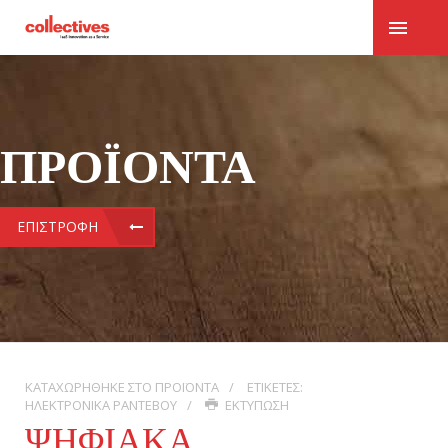
ΠΡΟΪΌΝΤΑ
ΕΠΙΣΤΡΟΦΉ
ΚΑΤΑΧΩΡΉΘΗΚΕ ΣΤΟ
ΠΡΟΪΌΝΤΑ
ΕΤΙΚΈΤΕΣ:
ΗΛΕΚΤΡΟΝΙΚΆ ΡΑΝΤΕΒΟΎ
ΕΚΤΎΠΩΣΗ
ΨΗΦΙΑΚΆ