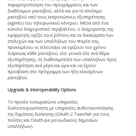
παραμετροποίηση του προγράμματος και των
διαθέσιμων ραντεβού, αλλά και για το κλείσιμο
ραντεβού από τους εκπροσώπους εξυπηρέτησης
(agents) του τηλεφωνικού κέντρου. Μέσα από ένα
εύκολο διαχειριστικό περιβάλλον, ο διαχειριστής της
εφαρμογής ορίζει τους ρόλους και τα δικαιώματα των
στελεχών και των υπαλλήλων του Φορέα σας,
προκειμένου οι τελευταίοι να ορίζουν τον χρόνο
διάρκειας κάθε ραντεβού, είτε γενικά είτε ανά θέμα
εξυπηρέτησης, τη διαθεσιμότητα των υπαλλήλων προς
εξυπηρέτηση ανά μέρα και ώρα και να έχουν
πρόσβαση στο πρόγραμμα των ήδη κλεισμένων
ραντεβού.
Upgrade &
Interoperability
Options
Το προϊόν ενσωματώνει υπηρεσίες
διαλειτουργικότητας με υπηρεσίες αυθεντικοποίησης
της δημόσιας διοίκησης (OAuth-2 TaxisNet για τους
πολίτες και OAuth-pa για κωδικούς δημοσίων
υπαλλήλων).