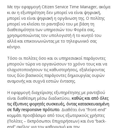
Με την εφαρμογή Citizen Service Time Manager, ακόμα
κι αν η εξυπηρέτηση δεν μπορεί να είναι ψηφιακή,
μπορεί να είναι ψηφιακή η οργάνωση της. Ο πολίτης
μπορεί να κλείσει το ραντεβού του με βάση τη
διαθεσιμότητα των υπηρεσιών του Φορέα σας,
χρησιμοποιώντας τον υπολογιστή ή το κινητό του
αλλά και επικοινωνώντας με το τηλεφωνικό σας
κέντρο.
Τόσο οι πολίτες όσο και οι υπηρεσιακοί παράγοντες
μπορούν τώρα να οργανώσουν το χρόνο τους και να
ελαχιστοποιήσουν τις καθυστερήσεις, εξαλείφοντας
τους δύο βασικούς παράγοντες δημιουργίας ουρών
αναμονής και συχνά εστιών έντασης.
Η εφαρμογή διαχείρισης εξυπηρέτησης με ραντεβού
είναι διαθέσιμη μέσω διαδικτύου,
καθώς και από όλες
τις έξυπνες φορητές συσκευές, όντας κατασκευασμένη
σε fully responsive πρότυπο
. Διαθέτει ένα “front-end”
κομμάτι προσβάσιμο από τους εξωτερικούς χρήστες
(Πολίτες – Εκπρόσωποι Επιχειρήσεων) και ένα “back-
end” σκέλος για τον καθορισμό και την