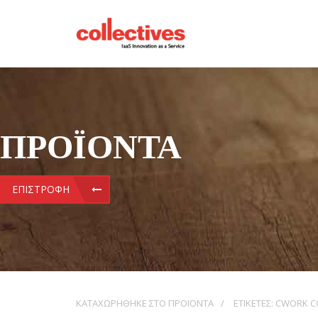
ΠΡΟΪΌΝΤΑ
ΕΠΙΣΤΡΟΦΉ
ΚΑΤΑΧΩΡΉΘΗΚΕ ΣΤΟ
ΠΡΟΪΌΝΤΑ
ΕΤΙΚΈΤΕΣ:
CWORK C