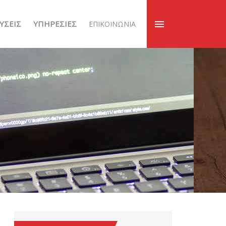
ΎΣΕΙΣ
ΥΠΗΡΕΣΊΕΣ
ΕΠΙΚΟΙΝΩΝΊΑ