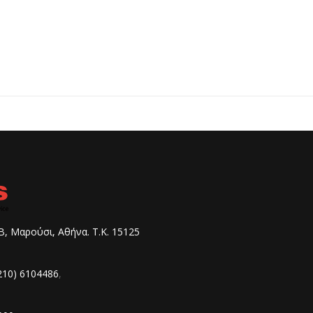
, Μαρούσι, Αθήνα. Τ.Κ. 15125
210) 6104486
,