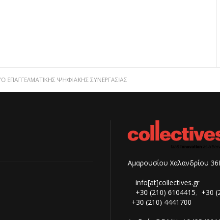
ΥΟ ΕΠΑΓΓΕΛΜΑΤΙΚΉΣ ΨΗΦΙΑΚΉΣ ΣΥΝΕΡΓΑΣΊΑΣ
Αμαρουσίου Χαλανδρίου 36B
info[at]collectives.gr
+30 (210) 6104415
,
+30 (
+30 (210) 4441700