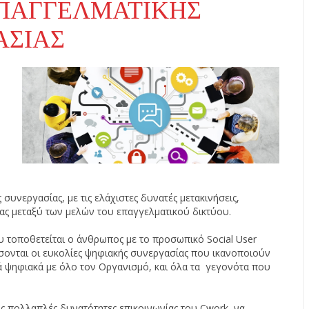
ΕΠΑΓΓΕΛΜΑΤΙΚΉΣ
ΑΣΊΑΣ
συνεργασίας, με τις ελάχιστες δυνατές μετακινήσεις,
ας μεταξύ των μελών του επαγγελματικού δικτύου.
υ τοποθετείται ο άνθρωπος με το προσωπικό Social User
σσονται οι ευκολίες ψηφιακής συνεργασίας που ικανοποιούν
ρά ψηφιακά με όλο τον Οργανισμό, και όλα τα γεγονότα που
ις πολλαπλές δυνατότητες επικοινωνίας του Cwork, να