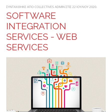
ΣΥΝΤΆΧΘΗΚΕ ΑΠΌ COLLECTIVES ADMIN ΣΤΙΣ
22 ΙΟΥΛΊΟΥ 2020
.
SOFTWARE
INTEGRATION
SERVICES - WEB
SERVICES