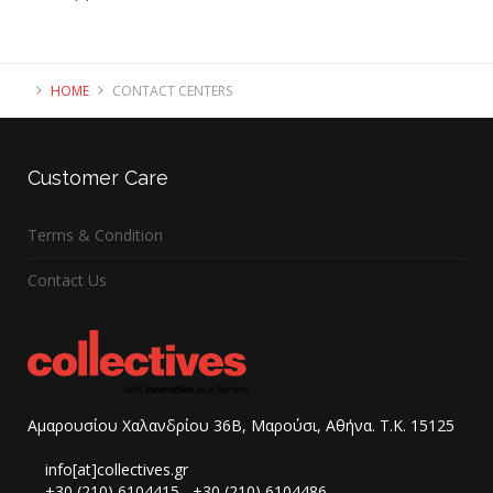
HOME
CONTACT CENTERS
Customer
Care
Terms & Condition
Contact Us
Αμαρουσίου Χαλανδρίου 36B, Μαρούσι, Αθήνα. Τ.Κ. 15125
info[at]collectives.gr
+30 (210) 6104415
,
+30 (210) 6104486
,