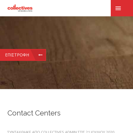
ΕΠΙΣΤΡΟΦΉ
Contact Centers
ΣΥΝΤΆΧΘΗΚΕ ΑΠΌ COLLECTIVES ADMIN ΣΤΙΣ
21 ΙΟΥΛΊΟΥ 2020
.