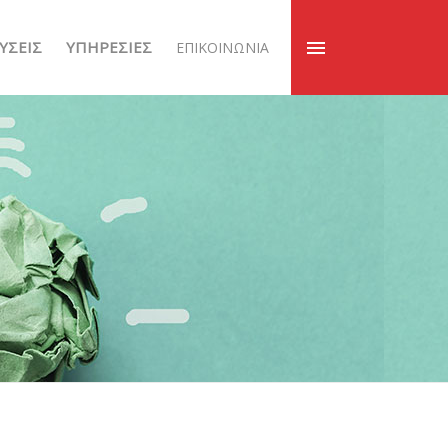
ΎΣΕΙΣ
ΥΠΗΡΕΣΊΕΣ
ΕΠΙΚΟΙΝΩΝΊΑ