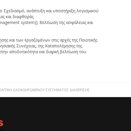
το Σχεδιασμό, ανάπτυξη και υποστήριξη λογισμικού
ας και διαφθοράς.
anagement system)]. Βελτίωση της ασφάλειας και
σης και των εργαζομένων στις αρχές της Ποιοτικής
ησιακής Συνέχειας, της Καταπολέμησης της
στην αποδοτικότητα και διαρκή βελτίωση του
ΟΛΙΤΙΚΉ ΟΛΟΚΛΗΡΩΜΈΝΟΥ ΣΥΣΤΉΜΑΤΟΣ ΔΙΑΧΕΊΡΙΣΗΣ